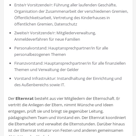
Erste/r Vorsitzende/r: Führung aller laufenden Geschäfte,
Organisation der Zusammenarbeit der verschiedenen Gremien,
Öffentlichkeitsarbeit, Vertretung des Kinderhauses in
öffentlichen Gremien, Datenschutz
Zweite/r Vorsitzende/r: Mitgliederverwaltung,
Anmeldeverfahren für neue Familien
Personalvorstand: Hauptansprechpartner/in für alle
personalbezogenen Themen
Finanzvorstand: Hauptansprechpartner/in für alle finanziellen
Themen und Verwaltung der Gelder
Vorstand Infrastruktur: Instandhaltung der Einrichtung und
des Außenbereichs sowie IT.
Der
Elternrat
besteht aus vier Mitgliedern der Elternschaft. Er
vertritt die Anliegen der Eltern, nimmt Wünsche und Ideen
entgegen, prüft sie und bringt sie gegenüber Leitung,
pädagogischem Team und Vorstand ein. Der Elternrat koordiniert
die Elternarbeit und verwaltet die Elternstunden. Darüber hinaus
ist der Elternrat Initiator von Festen und anderen gemeinsamen