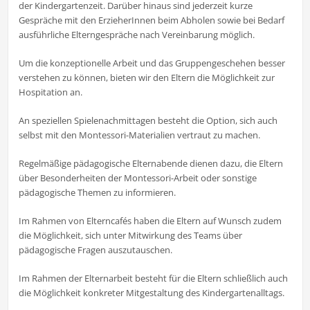
der Kindergartenzeit. Darüber hinaus sind jederzeit kurze
Gespräche mit den ErzieherInnen beim Abholen sowie bei Bedarf
ausführliche Elterngespräche nach Vereinbarung möglich.
Um die konzeptionelle Arbeit und das Gruppengeschehen besser
verstehen zu können, bieten wir den Eltern die Möglichkeit zur
Hospitation an.
An speziellen Spielenachmittagen besteht die Option, sich auch
selbst mit den Montessori-Materialien vertraut zu machen.
Regelmäßige pädagogische Elternabende dienen dazu, die Eltern
über Besonderheiten der Montessori-Arbeit oder sonstige
pädagogische Themen zu informieren.
Im Rahmen von Elterncafés haben die Eltern auf Wunsch zudem
die Möglichkeit, sich unter Mitwirkung des Teams über
pädagogische Fragen auszutauschen.
Im Rahmen der Elternarbeit besteht für die Eltern schließlich auch
die Möglichkeit konkreter Mitgestaltung des Kindergartenalltags.